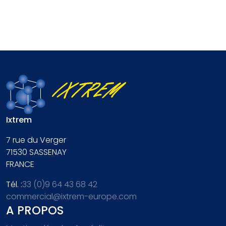
Ixtrem
7 rue du Verger
71530
SASSENAY
FRANCE
Tél. :
33 (0)9 64 43 68 42
commercial@ixtrem-europe.com
A PROPOS