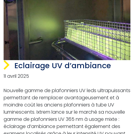
Eclairage UV d’ambiance
11 avril 2025
Nouvelle gamme de plafonniers UV leds ultrapuissants
permettant de remplacer avantageusement et à
moindre coût les anciens plafonniers à tube UV
luminescents. Ixtrem lance sur le marché sa nouvelle
gamme de plafonniers UV 365 nm à usage mixte :
éclairage d’ambiance permettant également des
examens localisés grâce à leur intensité UV pouvant