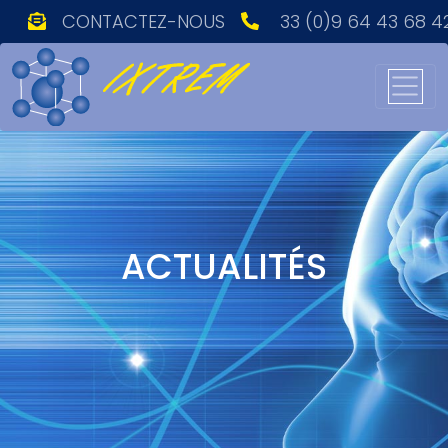
CONTACTEZ-NOUS
33 (0)9 64 43 68 4
Main Navigation
ACTUALITÉS