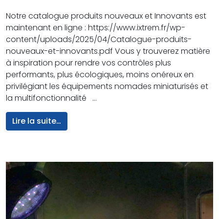
Notre catalogue produits nouveaux et Innovants est
maintenant en ligne : https://www.ixtrem.fr/wp-
content/uploads/2025/04/Catalogue-produits-
nouveaux-et-innovants.pdf Vous y trouverez matière
à inspiration pour rendre vos contrôles plus
performants, plus écologiques, moins onéreux en
privilégiant les équipements nomades miniaturisés et
la multifonctionnalité …
from Notre catalogue produits nouveaux
Lire la suite…