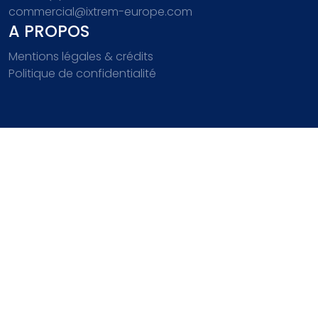
commercial@ixtrem-europe.com
A PROPOS
Mentions légales & crédits
Politique de confidentialité