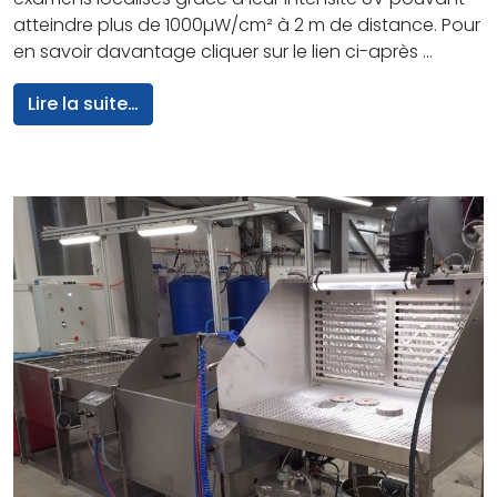
atteindre plus de 1000µW/cm² à 2 m de distance. Pour
en savoir davantage cliquer sur le lien ci-après …
from Eclairage UV d’ambiance
Lire la suite…