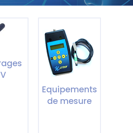
irages
UV
Equipements
de mesure