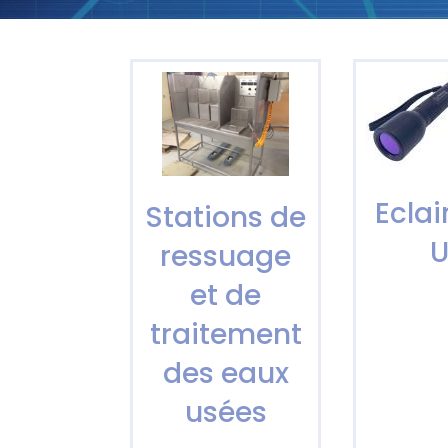
Ecla
Stations de
ressuage
et de
traitement
des eaux
usées