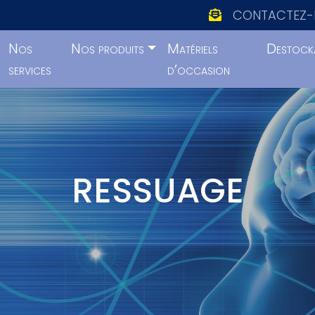
CONTACTEZ-
Nos
Nos produits
Matériels
Destock
services
d’occasion
RESSUAGE