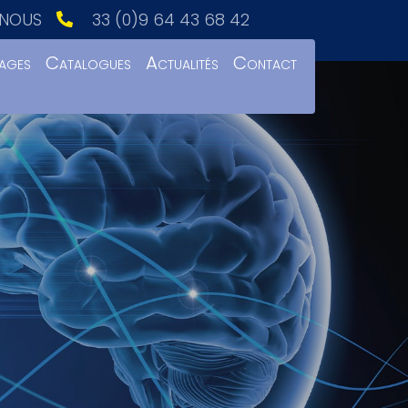
NOUS
33 (0)9 64 43 68 42
ages
Catalogues
Actualités
Contact