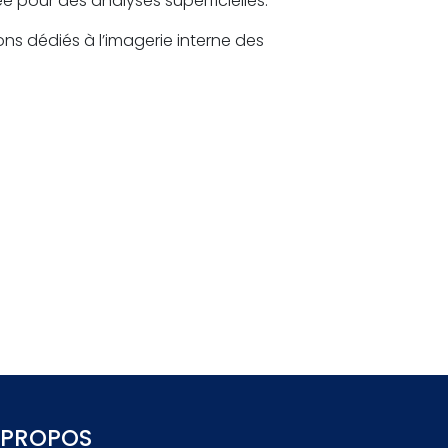
 pour des analyses superficielles.
s dédiés à l’imagerie interne des
 PROPOS