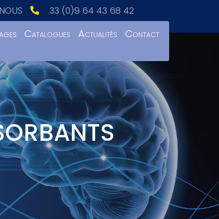
NOUS
33 (0)9 64 43 68 42
ages
Catalogues
Actualités
Contact
BSORBANTS