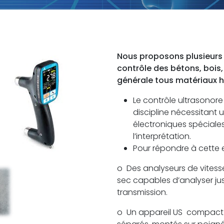
Nous proposons plusieurs 
contrôle des bétons, bois,
générale tous matériaux 
Le contrôle ultrasonor
discipline nécessitant u
électroniques spéciales
l’interprétation.
Pour répondre à cette 
o Des analyseurs de vitess
sec capables d’analyser ju
transmission.
o Un appareil US compact