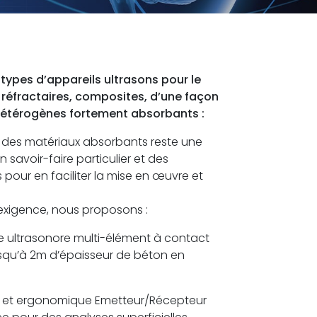
types d’appareils ultrasons pour le
 réfractaires, composites, d’une façon
hétérogènes fortement absorbants :
e des matériaux absorbants reste une
n savoir-faire particulier et des
 pour en faciliter la mise en œuvre et
exigence, nous proposons :
e ultrasonore multi-élément à contact
squ’à 2m d’épaisseur de béton en
 et ergonomique Emetteur/Récepteur