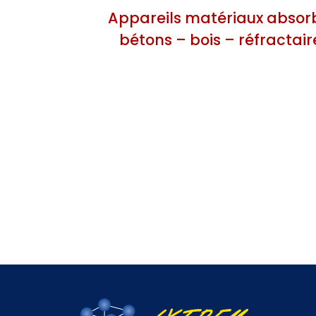
Appareils matériaux absor
bétons – bois – réfractai